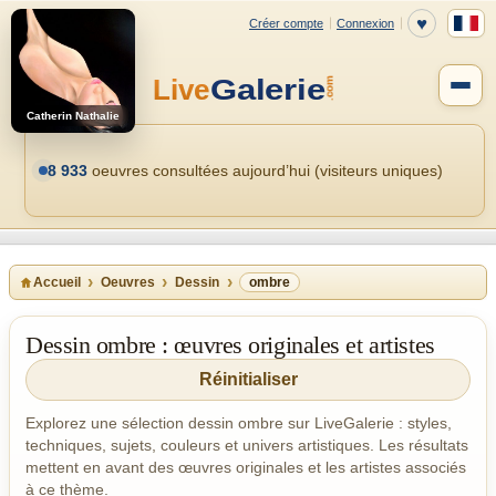
Catherin Nathalie
8 933
oeuvres consultées aujourd’hui (visiteurs uniques)
Accueil
Oeuvres
Dessin
ombre
Dessin ombre : œuvres originales et artistes
Réinitialiser
Explorez une sélection dessin ombre sur LiveGalerie : styles,
techniques, sujets, couleurs et univers artistiques. Les résultats
mettent en avant des œuvres originales et les artistes associés
à ce thème.