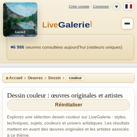
Lucie2
6 986
oeuvres consultées aujourd’hui (visiteurs uniques)
Accueil
Oeuvres
Dessin
couleur
Dessin couleur : œuvres originales et artistes
Réinitialiser
Explorez une sélection dessin couleur sur LiveGalerie : styles,
techniques, sujets, couleurs et univers artistiques. Les résultats
mettent en avant des œuvres originales et les artistes associés
à ce thème.