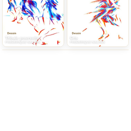
Dessin
Dessin
Tribale poursuite
Cris
FREDERIQUE NALPAS
FREDERIQUE NALPAS