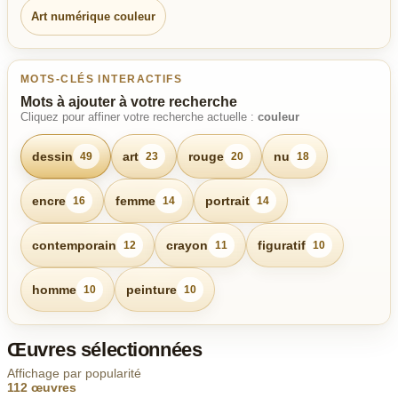
Art numérique couleur
MOTS-CLÉS INTERACTIFS
Mots à ajouter à votre recherche
Cliquez pour affiner votre recherche actuelle :
couleur
dessin
art
rouge
nu
49
23
20
18
encre
femme
portrait
16
14
14
contemporain
crayon
figuratif
12
11
10
homme
peinture
10
10
Œuvres sélectionnées
Affichage par popularité
112 œuvres