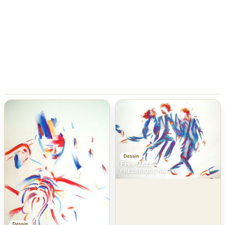
Dessin
Free Jazz
FREDERIQUE NALPAS
Dessin