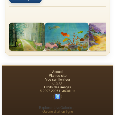
Accueil
Plan du site
Vue sur Honfleur
C.G.U.
Droits des images
© 2007-2026 LiveGalerie
Explorer LiveGalerie :
Galerie d’art en ligne