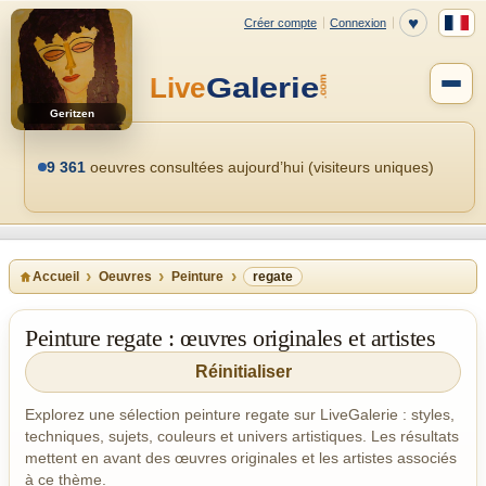
Geritzen
9 361
oeuvres consultées aujourd’hui (visiteurs uniques)
Accueil
Oeuvres
Peinture
regate
Peinture regate : œuvres originales et artistes
Réinitialiser
Explorez une sélection peinture regate sur LiveGalerie : styles,
techniques, sujets, couleurs et univers artistiques. Les résultats
mettent en avant des œuvres originales et les artistes associés
à ce thème.