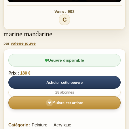
Vues : 903
C
marine mandarine
par
valerie jouve
Oeuvre disponible
Prix :
180 €
Acheter cette oeuvre
28 abonnés
❤
Suivre cet artiste
Catégorie :
Peinture — Acrylique