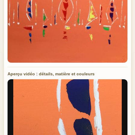
Aperçu vidéo : détails, matière et couleurs