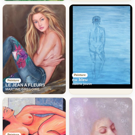
Peinture
nu bleu
Peinture
valerie jouve
LE JEAN A FLEURS
MARTINE GREGOIRE
Peinture