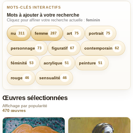
MOTS-CLÉS INTERACTIFS
Mots à ajouter à votre recherche
Cliquez pour affiner votre recherche actuelle :
feminin
nu
femme
art
portrait
311
287
75
75
personnage
figuratif
contemporain
73
67
62
féminité
acrylique
peinture
53
51
51
rouge
sensualité
46
46
Œuvres sélectionnées
Affichage par popularité
470 œuvres