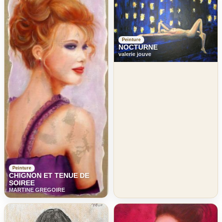
Peinture
NOCTURNE
valerie jouve
Peinture
CHIGNON ET TENUE DE
SOIREE
MARTINE GREGOIRE