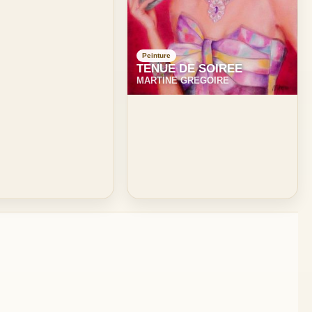
Peinture
TENUE DE SOIREE
MARTINE GREGOIRE