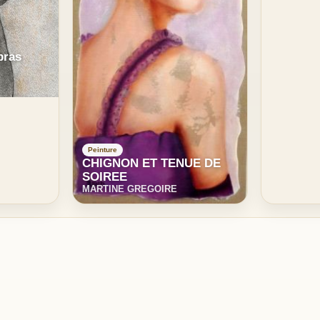
bras
Peinture
CHIGNON ET TENUE DE
SOIREE
MARTINE GREGOIRE