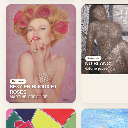
Peinture
NU BLANC
valerie jouve
Peinture
SEXY EN BIJOUX ET
ROSES
MARTINE GREGOIRE