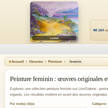
8 164
oe
Lucie2
Accueil
Oeuvres
Peinture
feminin
Peinture feminin : œuvres originales et
Explorez une sélection peinture feminin sur LiveGalerie : portrai
regards. Les résultats mettent en avant des œuvres originales 
Par mot(s) clé(s)
Catégorie