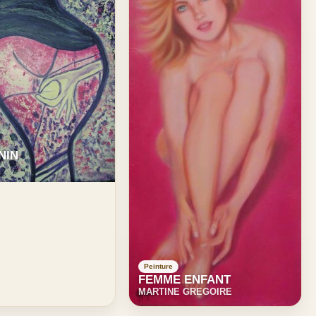
NIN
Peinture
FEMME ENFANT
MARTINE GREGOIRE