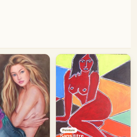
Peinture
Sans titre