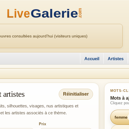
uvres consultées aujourd’hui (visiteurs uniques)
Accueil
Artistes
MOTS-CL
 artistes
Réinitialiser
Mots à a
Cliquez pou
ts, silhouettes, visages, nus artistiques et
et les artistes associés à ce thème.
femme
Prix