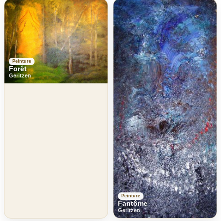
Peinture
Forêt
Geritzen
Peinture
Fantôme
Geritzen