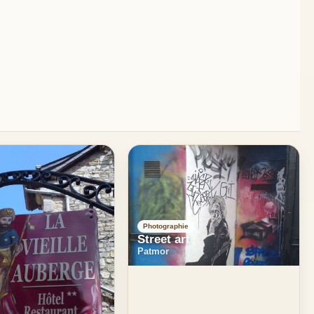
Photographie
Street art
Patmor