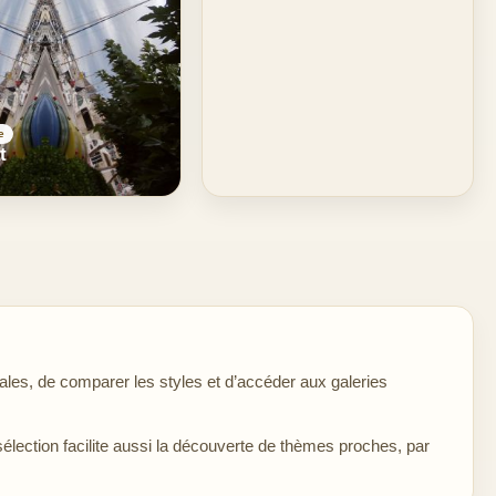
e
t
les, de comparer les styles et d’accéder aux galeries
sélection facilite aussi la découverte de thèmes proches, par