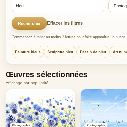
Effacer les filtres
Rechercher
Commencez à taper au moins 2 lettres pour faire apparaître un nuage d
Peinture bleue
Sculpture bleu
Dessin de bleu
Art num
Œuvres sélectionnées
Affichage par popularité
Photographie
Photographie