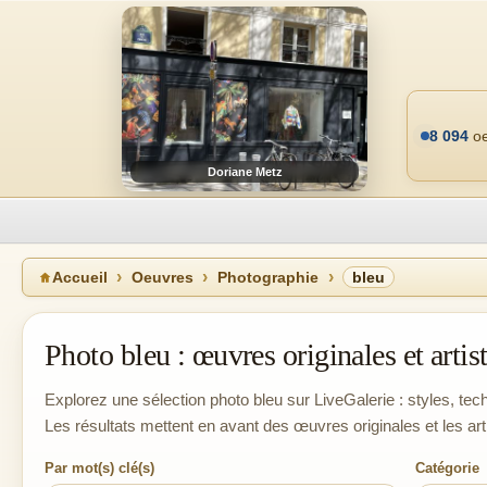
8 094
oe
Doriane Metz
Accueil
Oeuvres
Photographie
bleu
Photo bleu : œuvres originales et artis
Explorez une sélection photo bleu sur LiveGalerie : styles, tech
Les résultats mettent en avant des œuvres originales et les ar
Par mot(s) clé(s)
Catégorie