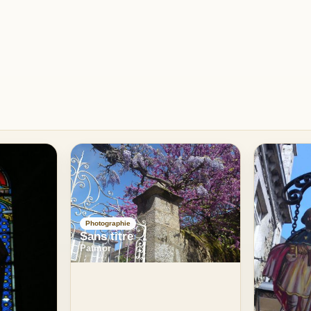
Photographie
Sans titre
Patmor