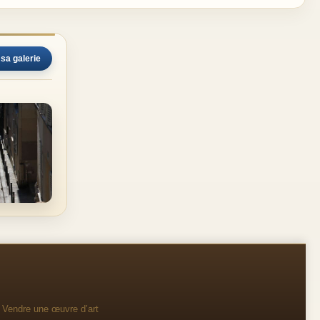
 sa galerie
Vendre une œuvre d’art