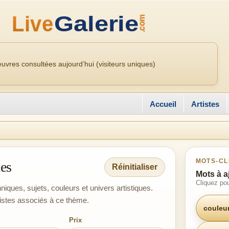
uvres consultées aujourd’hui (visiteurs uniques)
Accueil
Artistes
MOTS-CL
tes
Réinitialiser
Mots à a
Cliquez pou
niques, sujets, couleurs et univers artistiques.
tistes associés à ce thème.
couleu
Prix