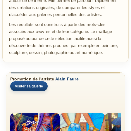
autour de ce thème. Elle permet de parcourir rapidement
des créations originales, de comparer les styles et
d’accéder aux galeries personnelles des artistes.
Les résultats sont construits à partir des mots-clés
associés aux œuvres et de leur catégorie. Le maillage
proposé autour de cette sélection facilite aussi la
découverte de thèmes proches, par exemple en peinture,
sculpture, dessin, photographie ou art numérique.
Promotion de l'artiste
Alain Faure
Visiter sa galerie