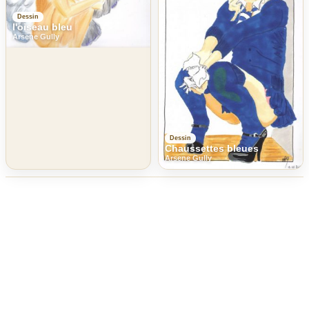
Dessin
l'oiseau bleu
Arsene Gully
Dessin
Chaussettes bleues
Arsene Gully