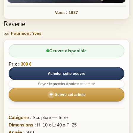
Vues : 1637
Reverie
par
Fourmont Yves
Oeuvre disponible
Prix :
300 €
Acheter cette oeuvre
Soyez le premier à suivre cet artiste
❤
Suivre cet artiste
Catégorie :
Sculpture — Terre
Dimensions :
H: 10 x L: 40 x P: 25
Année :
2016