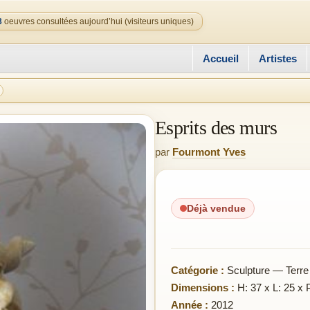
3
oeuvres consultées aujourd’hui (visiteurs uniques)
Accueil
Artistes
Esprits des murs
par
Fourmont Yves
Déjà vendue
Catégorie :
Sculpture — Terre
Dimensions :
H: 37 x L: 25 x 
Année :
2012