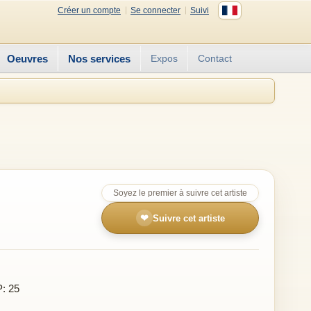
Créer un compte
Se connecter
Suivi
Oeuvres
Nos services
Expos
Contact
Soyez le premier à suivre cet artiste
❤
Suivre cet artiste
P: 25