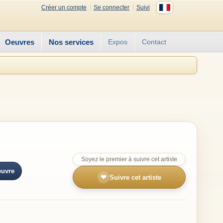
Créer un compte
Se connecter
Suivi
Oeuvres
Nos services
Expos
Contact
Soyez le premier à suivre cet artiste
euvre
❤
Suivre cet artiste