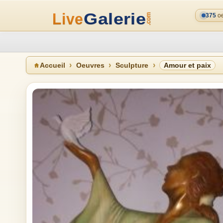
375
oe
Accueil
Oeuvres
Sculpture
Amour et paix