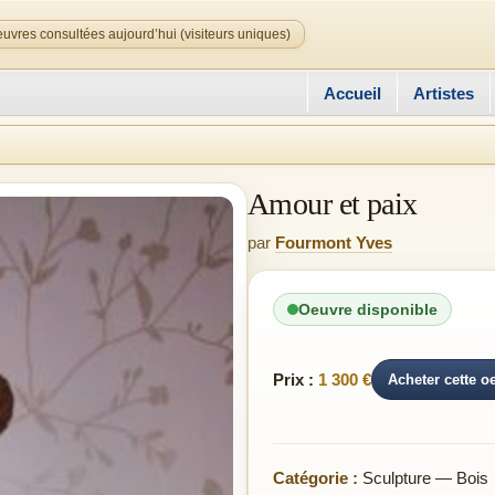
uvres consultées aujourd’hui (visiteurs uniques)
Accueil
Artistes
Amour et paix
par
Fourmont Yves
Oeuvre disponible
Prix :
1 300 €
Acheter cette o
Catégorie :
Sculpture — Bois