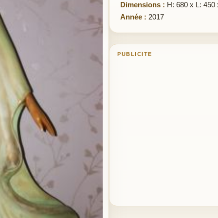
Dimensions :
H: 680 x L: 450 
Année :
2017
PUBLICITE