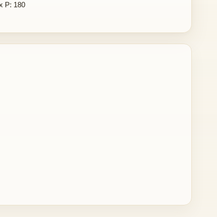
x P: 180