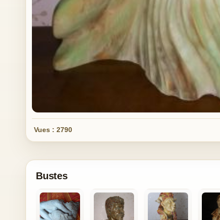
Vues : 2790
Bustes