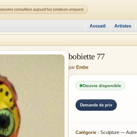
oeuvres consultées aujourd’hui (visiteurs uniques)
Accueil
Artistes
bobiette 77
par
Embe
Oeuvre disponible
Demande de prix
Catégorie :
Sculpture — Autre