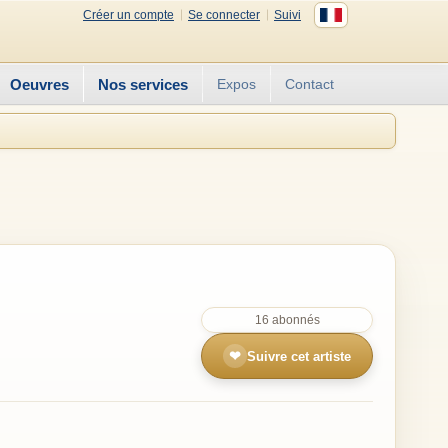
Créer un compte
Se connecter
Suivi
Oeuvres
Nos services
Expos
Contact
16 abonnés
❤
Suivre cet artiste