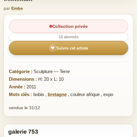
par
Embe
Collection privée
16 abonnés
❤
Suivre cet artiste
Catégorie :
Sculpture — Terre
Dimensions :
H: 20 x L: 10
Année :
2011
Mots clés :
bobio
,
bretagne
,
couleur afrique
,
expo
vendue le 31/12
galerie 753