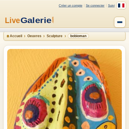
Créer un compte
Se connecter
Suivi
Accueil
Oeuvres
Sculpture
bobioman