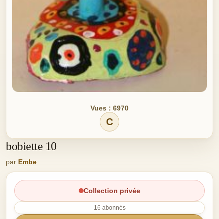
Vues : 6970
C
bobiette 10
par
Embe
Collection privée
16 abonnés