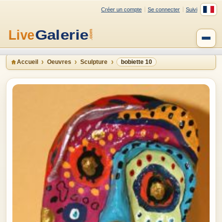
Créer un compte
Se connecter
Suivi
Accueil
Oeuvres
Sculpture
bobiette 10