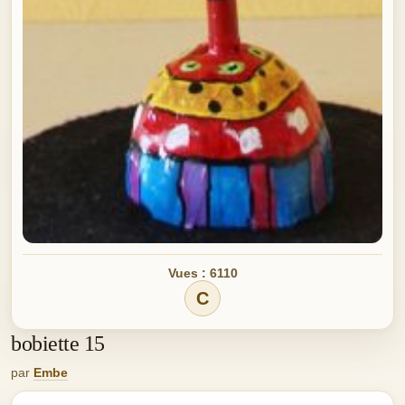
Vues : 6110
C
bobiette 15
par
Embe