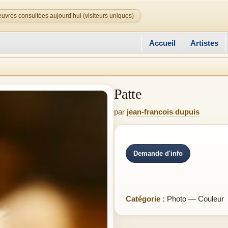
uvres consultées aujourd’hui (visiteurs uniques)
Accueil
Artistes
Patte
par
jean-francois dupuis
Demande d'info
Catégorie :
Photo — Couleur