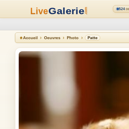
524
oe
Accueil
Oeuvres
Photo
Patte