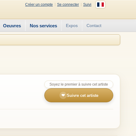
Créer un compte
Se connecter
Suivi
Oeuvres
Nos services
Expos
Contact
Soyez le premier à suivre cet artiste
❤
Suivre cet artiste