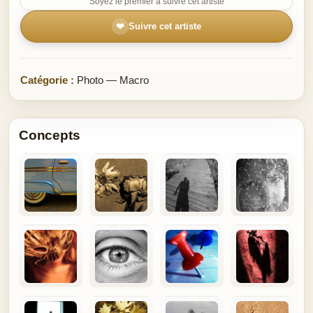
Soyez le premier à suivre cet artiste
❤
Suivre cet artiste
Catégorie :
Photo — Macro
Concepts