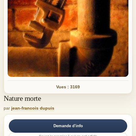
Vues : 3169
Nature morte
par
jean-francois dupuis
Demande d'info