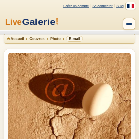
Créer un compte
Se connecter
Suivi
Accueil
Oeuvres
Photo
E-mail