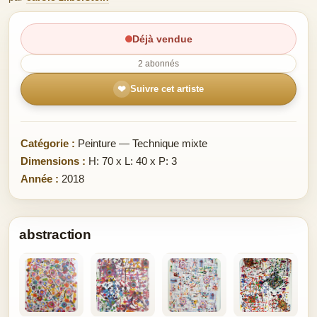
Déjà vendue
2 abonnés
❤
Suivre cet artiste
Catégorie :
Peinture — Technique mixte
Dimensions :
H: 70 x L: 40 x P: 3
Année :
2018
abstraction