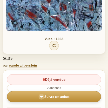
Vues : 1668
C
sans
par
carole zilberstein
Déjà vendue
2 abonnés
❤
Suivre cet artiste