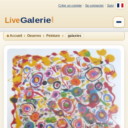
Créer un compte
Se connecter
Suivi
Accueil
Oeuvres
Peinture
galaxies