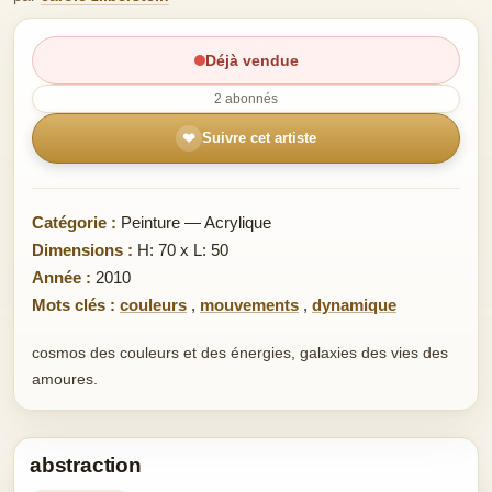
Déjà vendue
2 abonnés
❤
Suivre cet artiste
Catégorie :
Peinture — Acrylique
Dimensions :
H: 70 x L: 50
Année :
2010
Mots clés :
couleurs
,
mouvements
,
dynamique
cosmos des couleurs et des énergies, galaxies des vies des
amoures.
abstraction