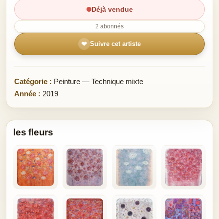
Déjà vendue
2 abonnés
❤
Suivre cet artiste
Catégorie :
Peinture — Technique mixte
Année :
2019
les fleurs