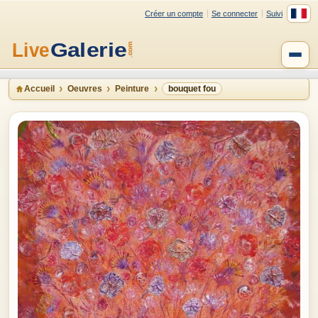
Créer un compte
Se connecter
Suivi
Accueil
Oeuvres
Peinture
bouquet fou