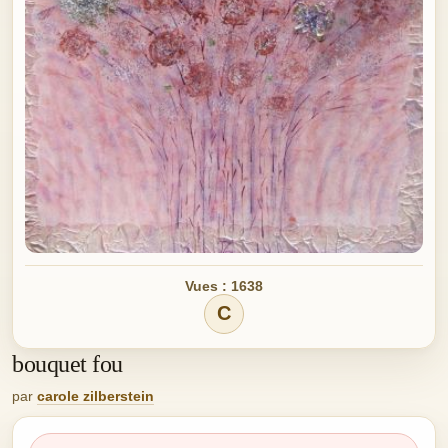
Vues : 1638
C
bouquet fou
par
carole zilberstein