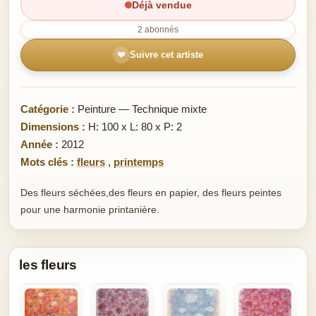
Déjà vendue
2 abonnés
❤
Suivre cet artiste
Catégorie :
Peinture — Technique mixte
Dimensions :
H: 100 x L: 80 x P: 2
Année :
2012
Mots clés :
fleurs
,
printemps
Des fleurs séchées,des fleurs en papier, des fleurs peintes
pour une harmonie printanière.
les fleurs