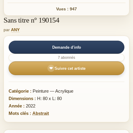
Vues : 947
Sans titre n° 190154
par
ANY
Demande d'info
7 abonnés
❤
Suivre cet artiste
Catégorie :
Peinture — Acrylique
Dimensions :
H: 80 x L: 80
Année :
2022
Mots clés :
Abstrait