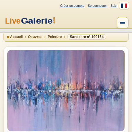
Créer un compte
Se connecter
Suivi
Accueil
Oeuvres
Peinture
Sans titre n° 190154