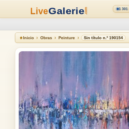
1 301
Inicio
Obras
Peinture
Sin título n.º 190154