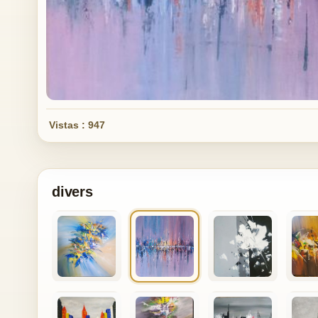
Vistas : 947
divers