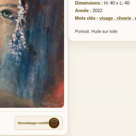
Dimensions :
H: 40 x L: 40
Année :
2022
Mots clés :
visage
,
rêverie
,
Portrait. Huile sur toile
Horodatage certifié