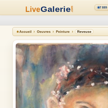
7 889
Accueil
Oeuvres
Peinture
Reveuse