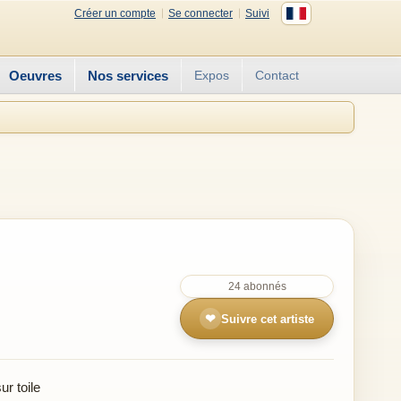
Créer un compte
Se connecter
Suivi
Oeuvres
Nos services
Expos
Contact
24 abonnés
❤
Suivre cet artiste
r toile