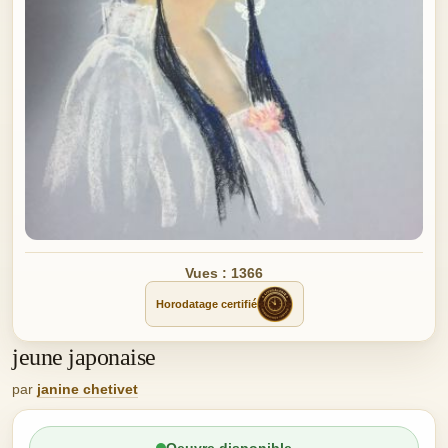
Vues : 1366
Horodatage certifié
jeune japonaise
par
janine chetivet
Oeuvre disponible