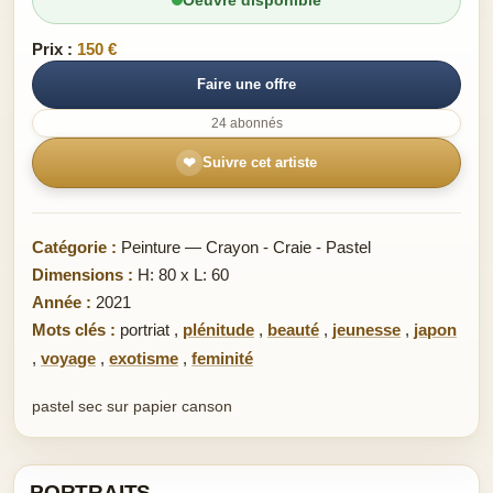
Prix :
150 €
Faire une offre
24 abonnés
❤
Suivre cet artiste
Catégorie :
Peinture — Crayon - Craie - Pastel
Dimensions :
H: 80 x L: 60
Année :
2021
Mots clés :
portriat
,
plénitude
,
beauté
,
jeunesse
,
japon
,
voyage
,
exotisme
,
feminité
pastel sec sur papier canson
PORTRAITS