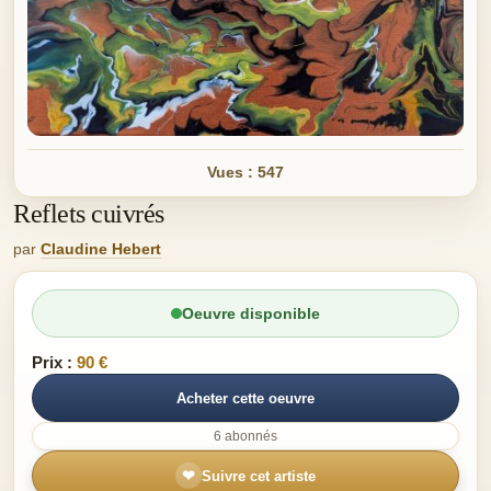
Vues : 547
Reflets cuivrés
par
Claudine Hebert
Oeuvre disponible
Prix :
90 €
Acheter cette oeuvre
6 abonnés
❤
Suivre cet artiste