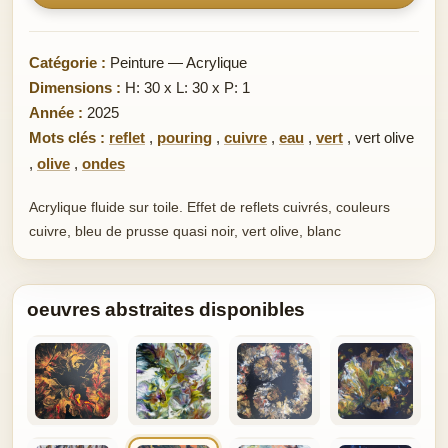
Catégorie :
Peinture — Acrylique
Dimensions :
H: 30 x L: 30 x P: 1
Année :
2025
Mots clés :
reflet
,
pouring
,
cuivre
,
eau
,
vert
,
vert olive
,
olive
,
ondes
Acrylique fluide sur toile. Effet de reflets cuivrés, couleurs
cuivre, bleu de prusse quasi noir, vert olive, blanc
oeuvres abstraites disponibles