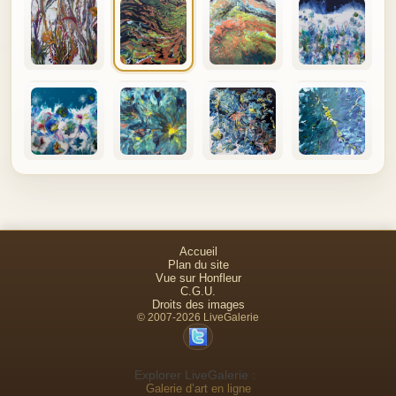
Accueil
Plan du site
Vue sur Honfleur
C.G.U.
Droits des images
© 2007-2026 LiveGalerie
Explorer LiveGalerie :
Galerie d’art en ligne