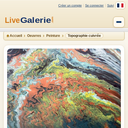
Créer un compte
Se connecter
Suivi
Accueil
Oeuvres
Peinture
Topographie cuivrée