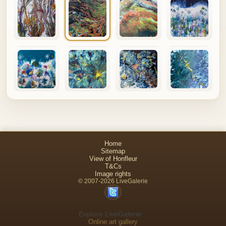
Home
Sitemap
View of Honfleur
T&Cs
Image rights
© 2007-2026 LiveGalerie
Explore LiveGalerie:
Online art gallery