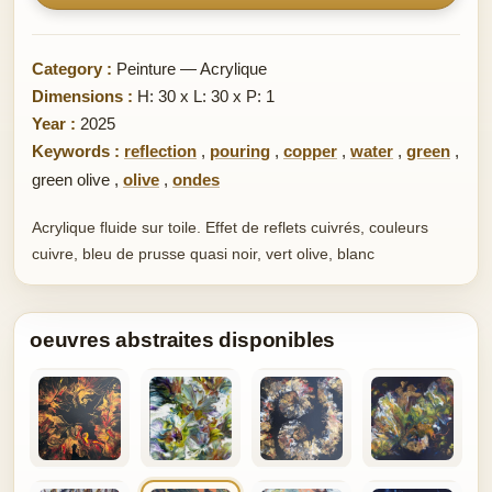
Category :
Peinture — Acrylique
Dimensions :
H: 30 x L: 30 x P: 1
Year :
2025
Keywords :
reflection
,
pouring
,
copper
,
water
,
green
,
green olive
,
olive
,
ondes
Acrylique fluide sur toile. Effet de reflets cuivrés, couleurs
cuivre, bleu de prusse quasi noir, vert olive, blanc
oeuvres abstraites disponibles