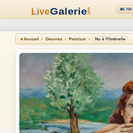
6 706
Accueil
Oeuvres
Peinture
Nu à l'Ombrelle