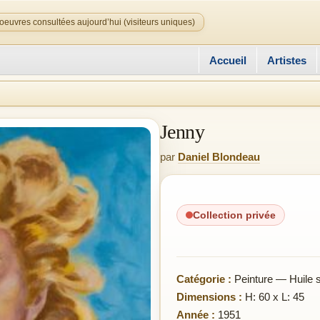
oeuvres consultées aujourd’hui (visiteurs uniques)
Accueil
Artistes
Jenny
par
Daniel Blondeau
Collection privée
Catégorie :
Peinture — Huile su
Dimensions :
H: 60 x L: 45
Année :
1951