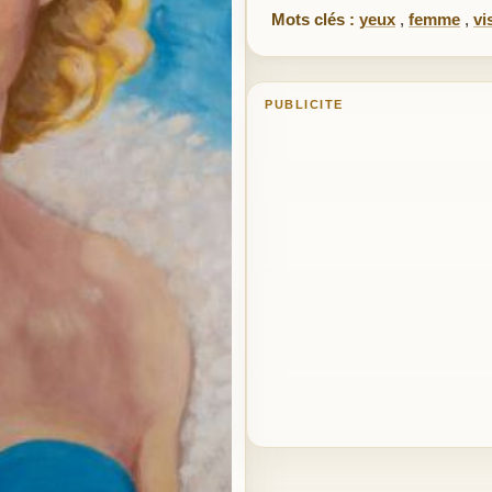
Mots clés :
yeux
,
femme
,
vi
PUBLICITE