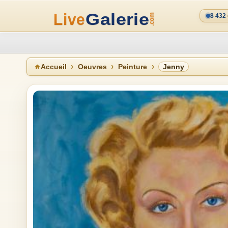
8 432
Accueil
Oeuvres
Peinture
Jenny