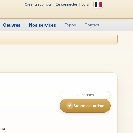
Créer un compte
Se connecter
Suivi
Oeuvres
Nos services
Expos
Contact
2 abonnés
❤
Suivre cet artiste
que