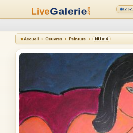
12 62
Accueil
Oeuvres
Peinture
NU # 4