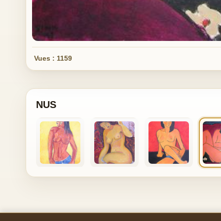
Vues : 1159
NUS