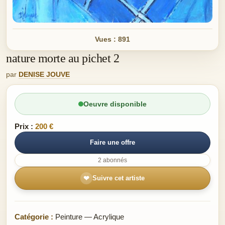
Vues : 891
nature morte au pichet 2
par
DENISE JOUVE
Oeuvre disponible
Prix :
200 €
Faire une offre
2 abonnés
❤
Suivre cet artiste
Catégorie :
Peinture — Acrylique