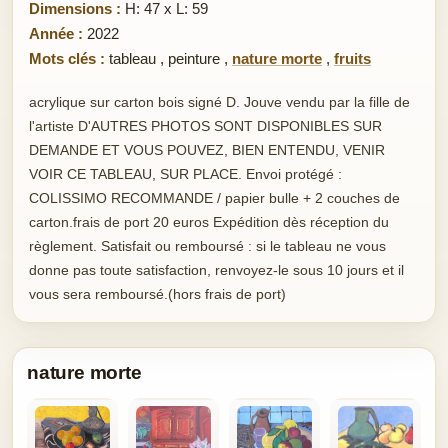
Dimensions :
H: 47 x L: 59
Année :
2022
Mots clés :
tableau
,
peinture
,
nature morte
,
fruits
acrylique sur carton bois signé D. Jouve vendu par la fille de
l'artiste D'AUTRES PHOTOS SONT DISPONIBLES SUR
DEMANDE ET VOUS POUVEZ, BIEN ENTENDU, VENIR
VOIR CE TABLEAU, SUR PLACE. Envoi protégé :
COLISSIMO RECOMMANDE / papier bulle + 2 couches de
carton.frais de port 20 euros Expédition dès réception du
règlement. Satisfait ou remboursé : si le tableau ne vous
donne pas toute satisfaction, renvoyez-le sous 10 jours et il
vous sera remboursé.(hors frais de port)
nature morte