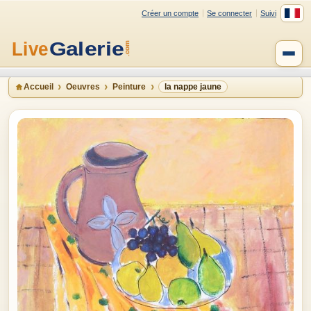
Créer un compte
Se connecter
Suivi
Accueil
Oeuvres
Peinture
la nappe jaune