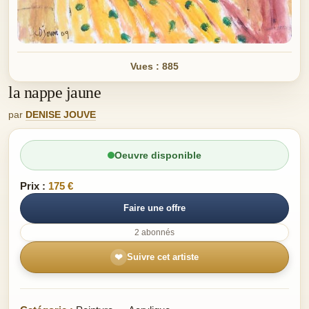
Vues : 885
la nappe jaune
par
DENISE JOUVE
Oeuvre disponible
Prix :
175 €
Faire une offre
2 abonnés
❤
Suivre cet artiste