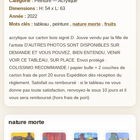
Catégorie :
Peinture — Acrylique
Dimensions :
H: 54 x L: 63
Année :
2022
Mots clés :
tableau
,
peinture
,
nature morte
,
fruits
acrylique sur carton bois signé D. Jouve vendu par la fille de
l'artiste D'AUTRES PHOTOS SONT DISPONIBLES SUR
DEMANDE ET VOUS POUVEZ, BIEN ENTENDU, VENIR
VOIR CE TABLEAU, SUR PLACE. Envoi protégé :
COLISSIMO RECOMMANDE / papier bulle + 2 couches de
carton.frais de port 20 euros Expédition dès réception du
règlement. Satisfait ou remboursé : si le tableau ne vous
donne pas toute satisfaction, renvoyez-le sous 10 jours et il
vous sera remboursé.(hors frais de port)
nature morte