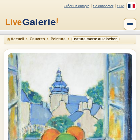
Créer un compte
Se connecter
Suivi
Accueil
Oeuvres
Peinture
nature morte au clocher