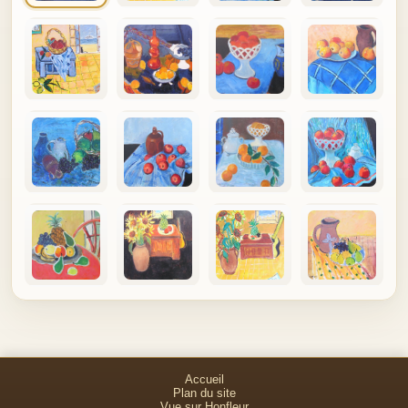
Accueil
Plan du site
Vue sur Honfleur