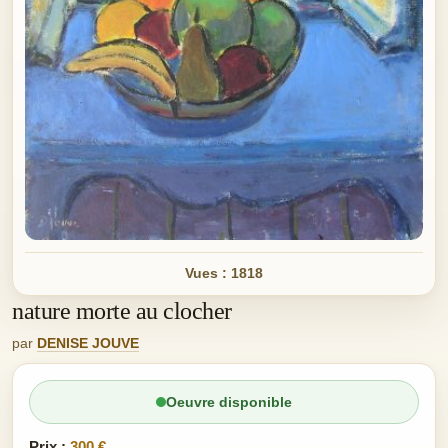
Vues : 1818
nature morte au clocher
par
DENISE JOUVE
Oeuvre disponible
Prix :
300 €