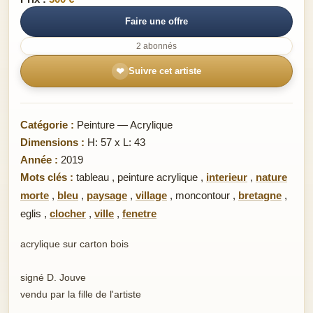
Faire une offre
2 abonnés
❤
Suivre cet artiste
Catégorie :
Peinture — Acrylique
Dimensions :
H: 57 x L: 43
Année :
2019
Mots clés :
tableau
,
peinture acrylique
,
interieur
,
nature
morte
,
bleu
,
paysage
,
village
,
moncontour
,
bretagne
,
eglis
,
clocher
,
ville
,
fenetre
acrylique sur carton bois
signé D. Jouve
vendu par la fille de l'artiste