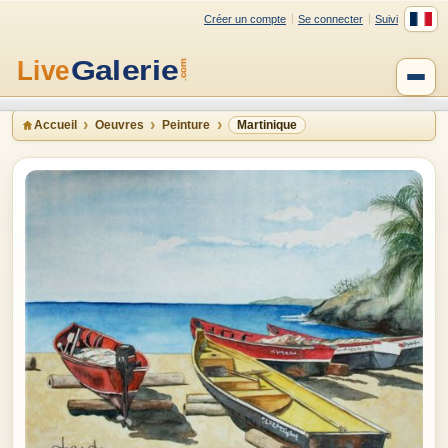
Créer un compte
Se connecter
Suivi
Accueil
Oeuvres
Peinture
Martinique