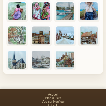
Accueil
Plan du site
Vue sur Honfleur
C.G.U.