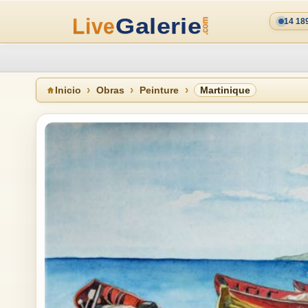
14 18
Inicio
Obras
Peinture
Martinique