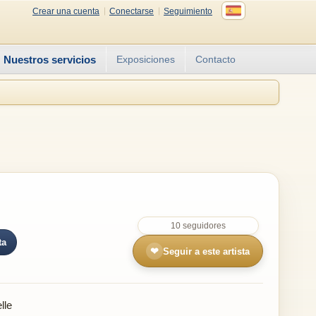
Crear una cuenta
Conectarse
Seguimiento
Nuestros servicios
Exposiciones
Contacto
10 seguidores
ta
❤
Seguir a este artista
lle