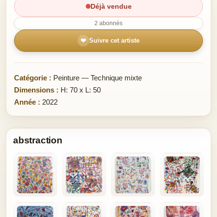
Déjà vendue
2 abonnés
❤
Suivre cet artiste
Catégorie :
Peinture — Technique mixte
Dimensions :
H: 70 x L: 50
Année :
2022
abstraction