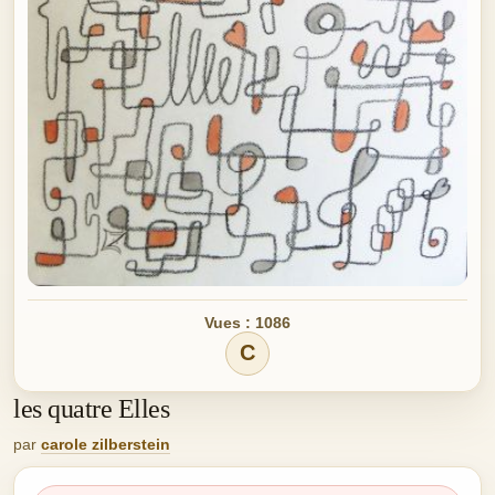
Vues : 1086
C
les quatre Elles
par
carole zilberstein