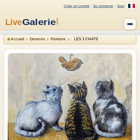
Créer un compte
Se connecter
Suivi
Accueil
Oeuvres
Peinture
LES 3 CHATS