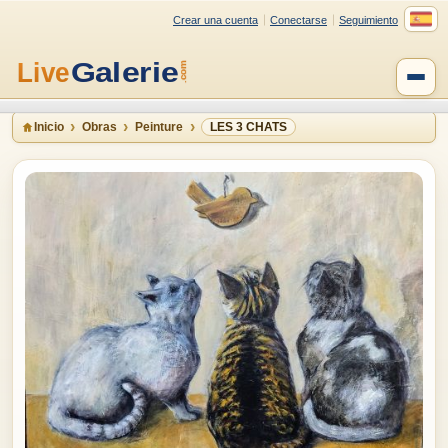
Crear una cuenta
Conectarse
Seguimiento
Inicio
Obras
Peinture
LES 3 CHATS