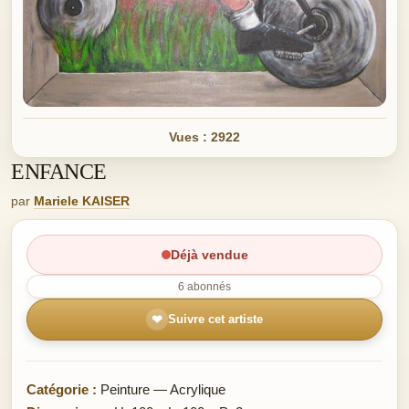
Vues : 2922
ENFANCE
par
Mariele KAISER
Déjà vendue
6 abonnés
❤
Suivre cet artiste
Catégorie :
Peinture — Acrylique