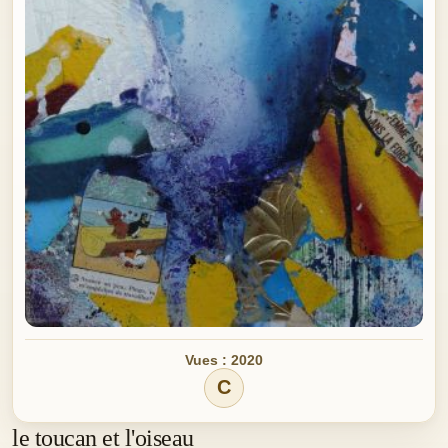
Vues : 2020
C
le toucan et l'oiseau