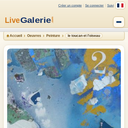
Créer un compte
Se connecter
Suivi
Accueil
Oeuvres
Peinture
le toucan et l'oiseau