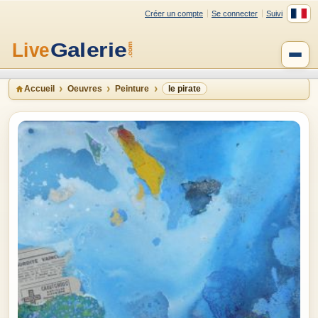
Créer un compte
Se connecter
Suivi
Accueil
Oeuvres
Peinture
le pirate