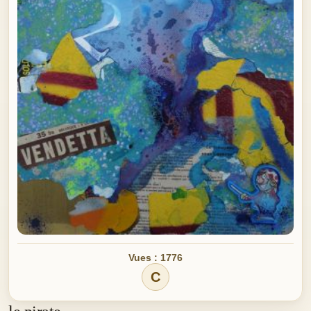
Vues : 1776
C