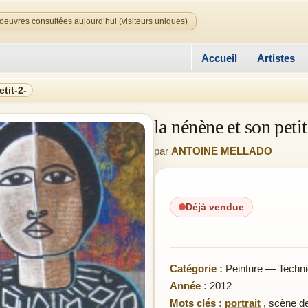
oeuvres consultées aujourd’hui (visiteurs uniques)
Accueil
Artistes
tit-2-
la nénène et son petit
par
ANTOINE MELLADO
Déjà vendue
Catégorie :
Peinture — Techni
Année :
2012
Mots clés :
portrait
,
scène de