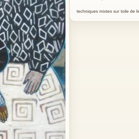
techniques mixtes sur toile de lin: