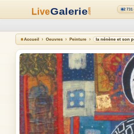
2 731
Accueil
Oeuvres
Peinture
la nénène et son pe