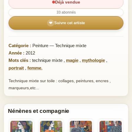
Déjà vendue
33 abonnés
❤
Suivre cet artiste
Catégorie :
Peinture — Technique mixte
Année :
2012
Mots clés :
technique mixte
,
magie
,
mythologie
,
portrait
,
femme.
Technique mixte sur toile : collages, peintures, encres ,
marqueurs,etc...
Nénènes et compagnie