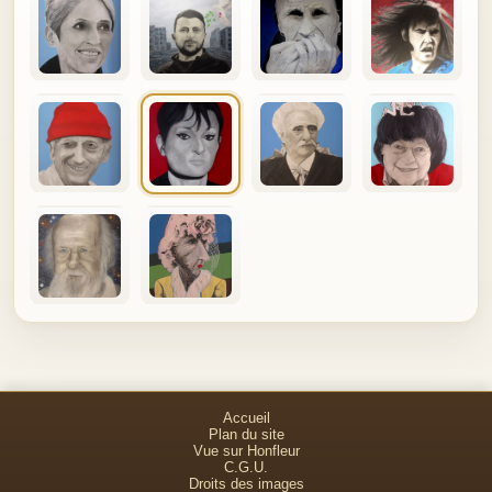
Accueil
Plan du site
Vue sur Honfleur
C.G.U.
Droits des images