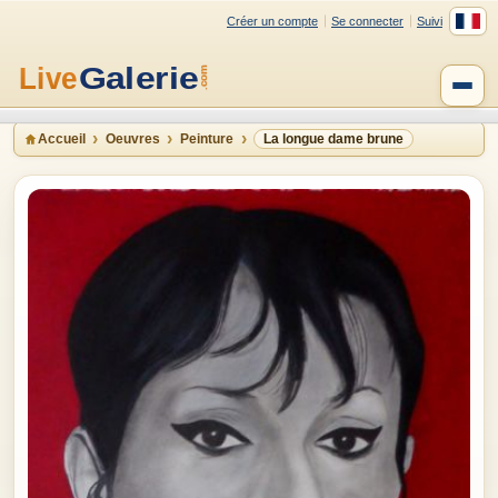
Créer un compte
Se connecter
Suivi
Accueil
Oeuvres
Peinture
La longue dame brune