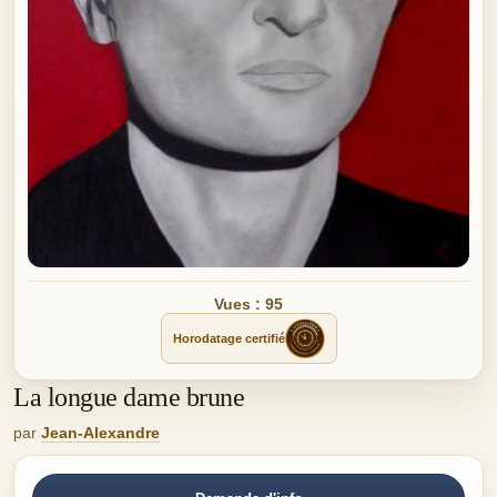
Vues : 95
Horodatage certifié
La longue dame brune
par
Jean-Alexandre