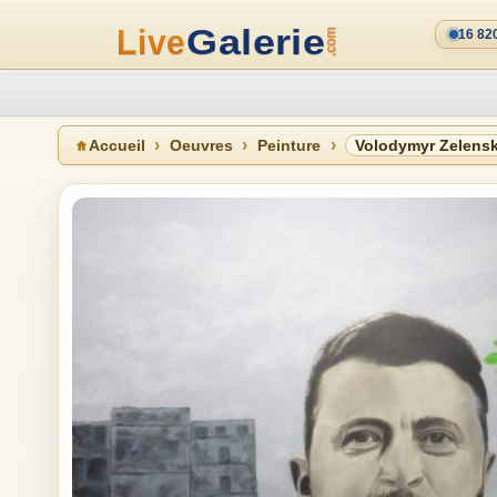
16 82
Accueil
Oeuvres
Peinture
Volodymyr Zelensk