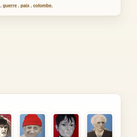
,
guerre
,
paix
,
colombe.