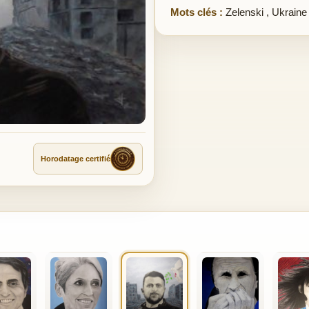
Mots clés :
Zelenski
,
Ukraine
Horodatage certifié