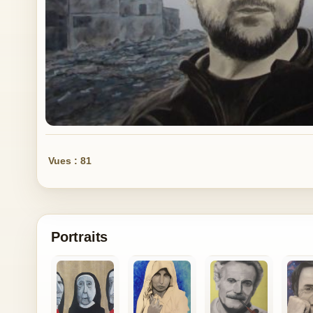
Vues : 81
Portraits