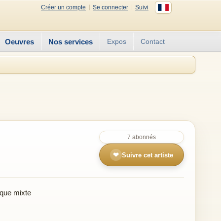
Créer un compte
Se connecter
Suivi
Oeuvres
Nos services
Expos
Contact
7 abonnés
❤
Suivre cet artiste
que mixte